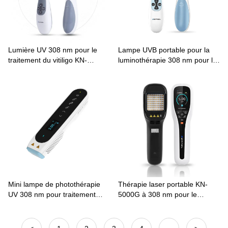
Lumière UV 308 nm pour le
Lampe UVB portable pour la
traitement du vitiligo KN-
luminothérapie 308 nm pour le
4003B1 Photothérapie UVB
vitiligo KN-4003B2
Mini lampe de photothérapie
Thérapie laser portable KN-
UV 308 nm pour traitement
5000G à 308 nm pour le
ciblé du vitiligo série CN-308P
psoriasis vitiligo