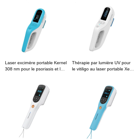
Laser excimère portable Kernel
Thérapie par lumière UV pour
308 nm pour le psoriasis et le
le vitiligo au laser portable XeCl
vitiligo KN-5000E
308 nm KN-5000F