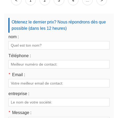
<
1
2
3
4
...
>
Obtenez le dernier prix? Nous répondrons dès que
possible (dans les 12 heures)
nom :
Téléphone :
*
Email :
entreprise :
*
Message :