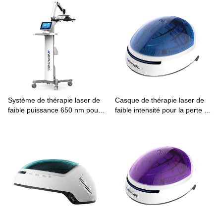
Système de thérapie laser de
Casque de thérapie laser de
faible puissance 650 nm pour
faible intensité pour la perte de
la repousse des cheveux en
cheveux KN-8000B
cas de calvitie androgénétique
KN-8000A