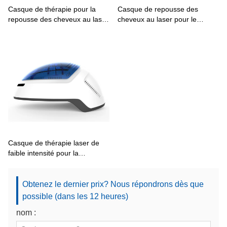
Casque de thérapie pour la
Casque de repousse des
repousse des cheveux au laser
cheveux au laser pour le
KN-8000C
traitement de la perte de
cheveux KN-8000B
Casque de thérapie laser de
faible intensité pour la
croissance des cheveux
Obtenez le dernier prix? Nous répondrons dès que
possible (dans les 12 heures)
nom :