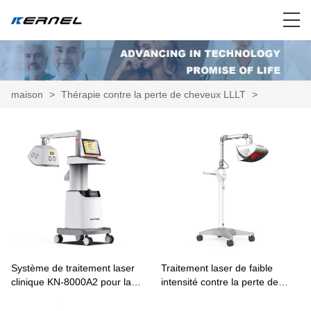
maison
>
Thérapie contre la perte de cheveux LLLT
>
Système de traitement laser
Traitement laser de faible
clinique KN-8000A2 pour la
intensité contre la perte de
croissance des cheveux et le
cheveux (2024) KN-8000A1
traitement du cuir chevelu