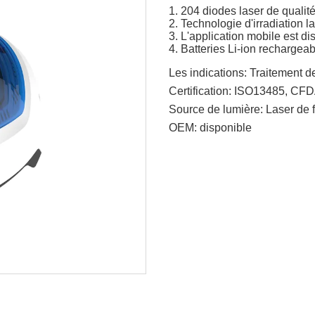
1. 204 diodes laser de quali
2. Technologie d'irradiation l
3. L'application mobile est di
4. Batteries Li-ion rechargeabl
Les indications:
Traitement de
Certification:
ISO13485, CFD
Source de lumière:
Laser de f
OEM:
disponible