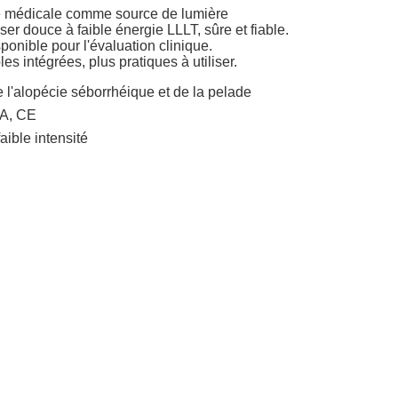
té médicale comme source de lumière
aser douce à faible énergie LLLT, sûre et fiable.
sponible pour l'évaluation clinique.
es intégrées, plus pratiques à utiliser.
 l'alopécie séborrhéique et de la pelade
A, CE
aible intensité