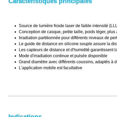
Caractéristiques principales
Source de lumière froide laser de faible intensité (L
Conception de casque, petite taille, poids léger, pl
Irradiation partitionnée pour différents niveaux de p
Le guide de distance en silicone souple assure la dist
Les capteurs de distance et d'humidité garantissent la 
Mode d'irradiation continue et pulsée disponible
Grand diamètre avec différents coussins, adaptés à dif
L'application mobile est facultative
Indications