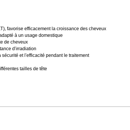
LLT), favorise efficacement la croissance des cheveux
us adapté à un usage domestique
erte de cheveux
ance d'irradiation
sécurité et l'efficacité pendant le traitement
férentes tailles de tête