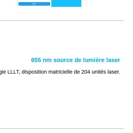
655 nm
source de lumière laser
ie LLLT, disposition matricielle de 204 unités laser.