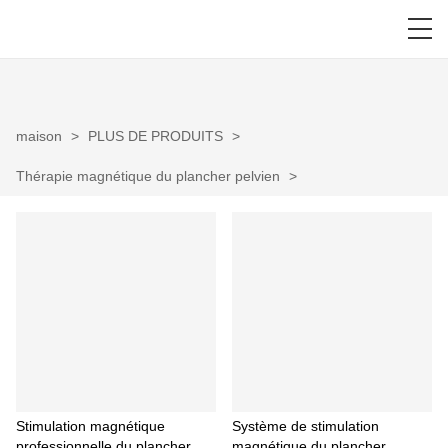
maison
>
PLUS DE PRODUITS
>
Thérapie magnétique du plancher pelvien
>
Stimulation magnétique
Système de stimulation
professionnelle du plancher
magnétique du plancher