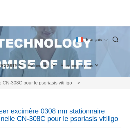
Français
PRODUITS
Événements
À propos de nous
 CN-308C pour le psoriasis vitiligo
>
ser excimère 0308 nm stationnaire
nelle CN-308C pour le psoriasis vitiligo