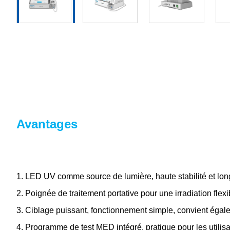
Avantages
1. LED UV comme source de lumière, haute stabilité et lon
2. Poignée de traitement portative pour une irradiation flexi
3. Ciblage puissant, fonctionnement simple, convient égal
4. Programme de test MED intégré, pratique pour les utilis