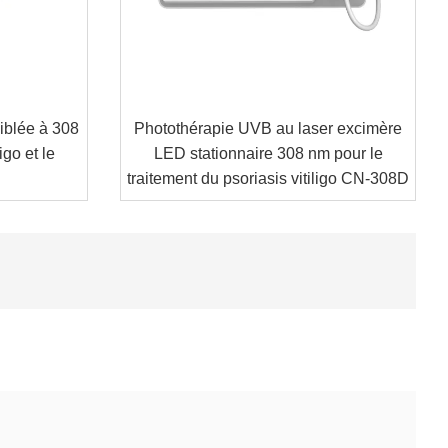
iblée à 308
Photothérapie UVB au laser excimère
go et le
LED stationnaire 308 nm pour le
traitement du psoriasis vitiligo CN-308D