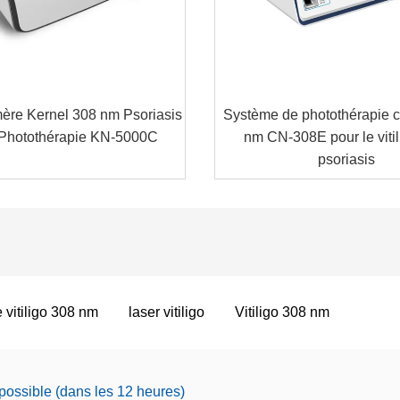
ère Kernel 308 nm Psoriasis
Système de photothérapie c
o Photothérapie KN-5000C
nm CN-308E pour le vitili
psoriasis
 vitiligo 308 nm
laser vitiligo
Vitiligo 308 nm
possible (dans les 12 heures)