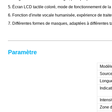
5. Écran LCD tactile coloré, mode de fonctionnement de la do
6. Fonction d'invite vocale humanisée, expérience de trait
7. Différentes formes de masques, adaptées à différentes tai
Paramètre
Modèl
Source
Longu
Indicat
Intensi
Zone d'