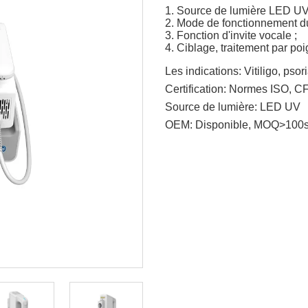
1. Source de lumière LED UV 
2. Mode de fonctionnement d
3. Fonction d'invite vocale ;
4. Ciblage, traitement par poi
Les indications:
Vitiligo, psor
Certification:
Normes ISO, C
Source de lumière:
LED UV
OEM:
Disponible, MOQ>100s