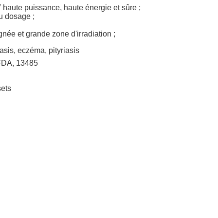
haute puissance, haute énergie et sûre ;
u dosage ;
gnée et grande zone d'irradiation ;
iasis, eczéma, pityriasis
FDA, 13485
ets