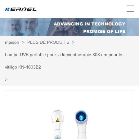
maison
>
PLUS DE PRODUITS
>
Lampe UVB portable pour la luminothérapie 308 nm pour le
vitiligo KN-4003B2
>