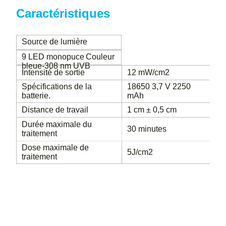
Caractéristiques
Source de lumière
9 LED monopuce
Couleur
bleue-308 nm UVB
Intensité de sortie
12 mW/cm2
Spécifications de la
18650 3,7 V 2250
batterie.
mAh
Distance de travail
1 cm ± 0,5 cm
Durée maximale du
30 minutes
traitement
Dose maximale de
5J/cm2
traitement