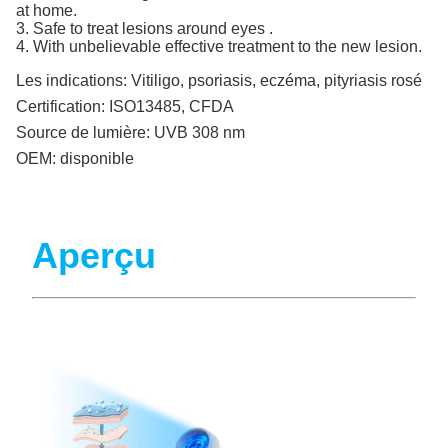
at home.
3. Safe to treat lesions around eyes .
4. With unbelievable effective treatment to the new lesion.
Les indications:
Vitiligo, psoriasis, eczéma, pityriasis rosé
Certification:
ISO13485, CFDA
Source de lumière:
UVB 308 nm
OEM:
disponible
Aperçu