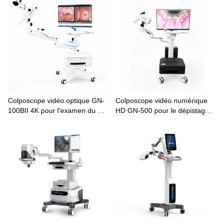
Colposcope vidéo optique GN-
Colposcope vidéo numérique
100BII 4K pour l'examen du col
HD GN-500 pour le dépistage
de l'utérus
du cancer du col de l'utérus et
l'examen gynécologique