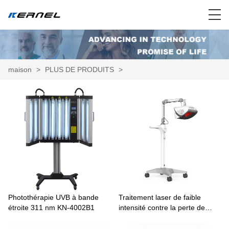
maison
>
PLUS DE PRODUITS
>
Photothérapie UVB à bande
Traitement laser de faible
étroite 311 nm KN-4002B1
intensité contre la perte de
cheveux (2024) KN-8000A1