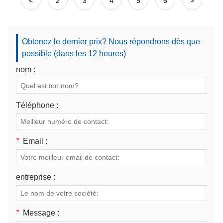
<
2
3
4
5
6
>
Obtenez le dernier prix? Nous répondrons dès que
possible (dans les 12 heures)
nom :
Téléphone :
*
Email :
entreprise :
*
Message :