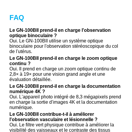
FAQ
Le GN-100BII prend-il en charge l'observation
optique binoculaire ?
Oui. Le GN-100BII utilise un système optique
binoculaire pour l'observation stéréoscopique du col
de l'utérus.
Le GN-100BII prend-il en charge le zoom optique
continu ?
Oui. Il prend en charge un zoom optique continu de
2,8× à 19× pour une vision grand angle et une
évaluation détaillée.
Le GN-100BII prend-il en charge la documentation
numérique 4K ?
Oui. L'appareil photo intégré de 8,3 mégapixels prend
en charge la sortie d'images 4K et la documentation
numérique.
Le GN-100BII contribue-t-il à améliorer
l'observation vasculaire et lésionnelle ?
Oui. Le filtre vert physique contribue à améliorer la
visibilité des vaisseaux et le contraste des tissus