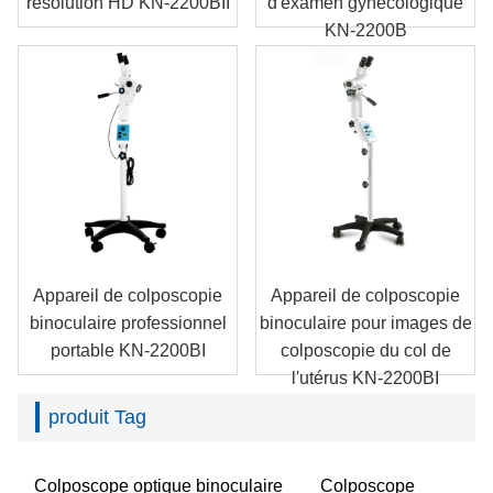
résolution HD KN-2200BII
d'examen gynécologique
KN-2200B
Appareil de colposcopie
Appareil de colposcopie
binoculaire professionnel
binoculaire pour images de
portable KN-2200BI
colposcopie du col de
l'utérus KN-2200BI
produit Tag
Colposcope optique binoculaire
Colposcope