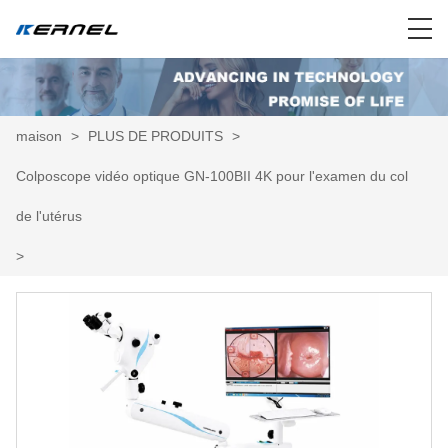
maison
>
PLUS DE PRODUITS
>
Colposcope vidéo optique GN-100BII 4K pour l'examen du col
de l'utérus
>