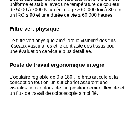
uniforme et stable, avec une température de couleur
de 5000 à 7000 K, un éclairage ≥ 60 000 lux à 30 cm,
un IRC ≥ 90 et une durée de vie ≥ 60 000 heures.
Filtre vert physique
Le filtre vert physique améliore la visibilité des fins
réseaux vasculaires et le contraste des tissus pour
une évaluation cervicale plus détaillée.
Poste de travail ergonomique intégré
L'oculaire réglable de 0 à 180°, le bras articulé et la
conception tout-en-un sur chariot assurent une
visualisation confortable, un positionnement flexible et
un flux de travail de colposcopie simplifié.