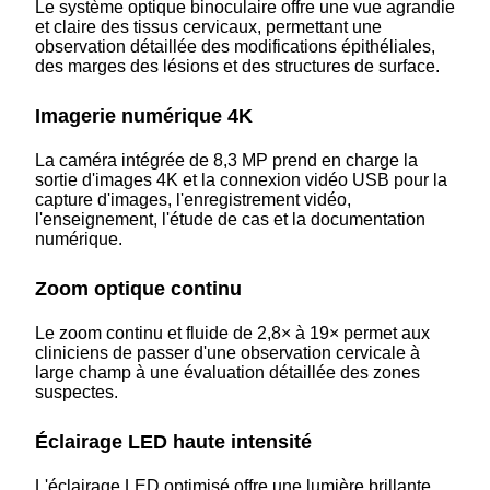
Le système optique binoculaire offre une vue agrandie
et claire des tissus cervicaux, permettant une
observation détaillée des modifications épithéliales,
des marges des lésions et des structures de surface.
Imagerie numérique 4K
La caméra intégrée de 8,3 MP prend en charge la
sortie d'images 4K et la connexion vidéo USB pour la
capture d'images, l'enregistrement vidéo,
l'enseignement, l'étude de cas et la documentation
numérique.
Zoom optique continu
Le zoom continu et fluide de 2,8× à 19× permet aux
cliniciens de passer d'une observation cervicale à
large champ à une évaluation détaillée des zones
suspectes.
Éclairage LED haute intensité
L'éclairage LED optimisé offre une lumière brillante,