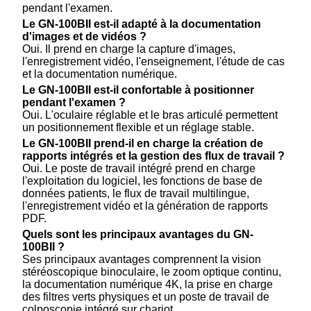
pendant l'examen.
Le GN-100BII est-il adapté à la documentation
d'images et de vidéos ?
Oui. Il prend en charge la capture d'images,
l'enregistrement vidéo, l'enseignement, l'étude de cas
et la documentation numérique.
Le GN-100BII est-il confortable à positionner
pendant l'examen ?
Oui. L'oculaire réglable et le bras articulé permettent
un positionnement flexible et un réglage stable.
Le GN-100BII prend-il en charge la création de
rapports intégrés et la gestion des flux de travail ?
Oui. Le poste de travail intégré prend en charge
l'exploitation du logiciel, les fonctions de base de
données patients, le flux de travail multilingue,
l'enregistrement vidéo et la génération de rapports
PDF.
Quels sont les principaux avantages du GN-
100BII ?
Ses principaux avantages comprennent la vision
stéréoscopique binoculaire, le zoom optique continu,
la documentation numérique 4K, la prise en charge
des filtres verts physiques et un poste de travail de
colposcopie intégré sur chariot.