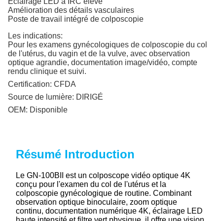
Éclairage LED à IRC élevé
Amélioration des détails vasculaires
Poste de travail intégré de colposcopie
Les indications:
Pour les examens gynécologiques de colposcopie du col
de l'utérus, du vagin et de la vulve, avec observation
optique agrandie, documentation image/vidéo, compte
rendu clinique et suivi.
Certification:
CFDA
Source de lumière:
DIRIGÉ
OEM:
Disponible
Résumé Introduction
Le GN-100BII est un colposcope vidéo optique 4K
conçu pour l'examen du col de l'utérus et la
colposcopie gynécologique de routine. Combinant
observation optique binoculaire, zoom optique
continu, documentation numérique 4K, éclairage LED
haute intensité et filtre vert physique, il offre une vision