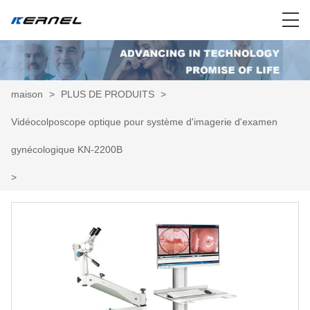
maison
>
PLUS DE PRODUITS
>
Vidéocolposcope optique pour système d'imagerie d'examen
gynécologique KN-2200B
>