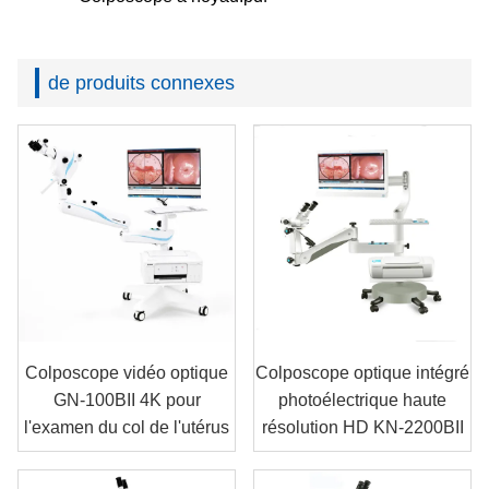
de produits connexes
Colposcope vidéo optique
Colposcope optique intégré
GN-100BII 4K pour
photoélectrique haute
l'examen du col de l'utérus
résolution HD KN-2200BII