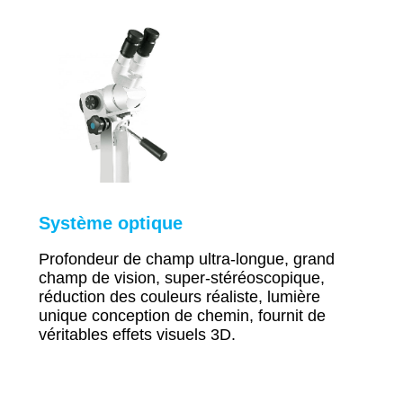
Système optique
Profondeur de champ ultra-longue, grand
champ de vision, super-stéréoscopique,
réduction des couleurs réaliste, lumière
unique
conception de chemin, fournit de
véritables effets visuels 3D.