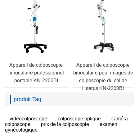
Appareil de colposcopie
Appareil de colposcopie
binoculaire professionnel
binoculaire pour images de
portable KN-2200BI
colposcopie du col de
l'utérus KN-2200BI
produit Tag
vidéocolposcope
colposcope optique
caméra
colposcope
prix de la colposcopie
examen
gynécologique