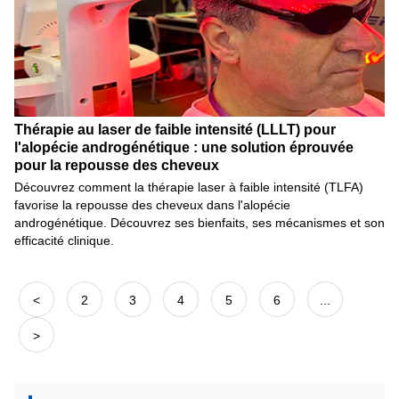
Thérapie au laser de faible intensité (LLLT) pour
l'alopécie androgénétique : une solution éprouvée
pour la repousse des cheveux
Découvrez comment la thérapie laser à faible intensité (TLFA)
favorise la repousse des cheveux dans l'alopécie
androgénétique. Découvrez ses bienfaits, ses mécanismes et son
efficacité clinique.
<
2
3
4
5
6
...
>