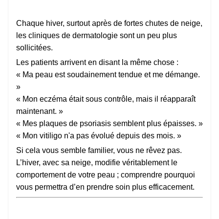
Chaque hiver, surtout après de fortes chutes de neige,
les cliniques de dermatologie sont un peu plus
sollicitées.
Les patients arrivent en disant la même chose :
« Ma peau est soudainement tendue et me démange.
»
« Mon eczéma était sous contrôle, mais il réapparaît
maintenant. »
« Mes plaques de psoriasis semblent plus épaisses. »
« Mon vitiligo n'a pas évolué depuis des mois. »
Si cela vous semble familier, vous ne rêvez pas.
L’hiver, avec sa neige, modifie véritablement le
comportement de votre peau ; comprendre pourquoi
vous permettra d’en prendre soin plus efficacement.