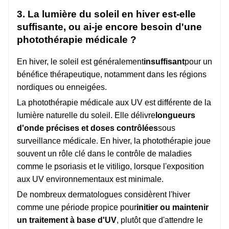
3. La lumière du soleil en hiver est-elle
suffisante, ou ai-je encore besoin d'une
photothérapie médicale ?
En hiver, le soleil est généralement
insuffisant
pour un
bénéfice thérapeutique, notamment dans les régions
nordiques ou enneigées.
La photothérapie médicale aux UV est différente de la
lumière naturelle du soleil. Elle délivre
longueurs
d'onde précises et doses contrôlées
sous
surveillance médicale. En hiver, la photothérapie joue
souvent un rôle clé dans le contrôle de maladies
comme le psoriasis et le vitiligo, lorsque l'exposition
aux UV environnementaux est minimale.
De nombreux dermatologues considèrent l'hiver
comme une période propice pour
initier ou maintenir
un traitement à base d'UV
, plutôt que d'attendre le