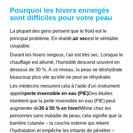
Pourquoi les hivers enneigés
sont difficiles pour votre peau
La plupart des gens pensent que le froid est le
principal problème. En réalité,
air sec
est le véritable
coupable.
Durant les hivers neigeux, l'air est très sec. Lorsque le
chauffage est allumé, l'humidité descend souvent en
dessous de 30 %. À ce niveau, la peau se déshydrate
beaucoup plus vite qu'elle ne peut se réhydrater.
Les médecins mesurent cela à l'aide d'un instrument
appelé
perte insensible en eau (PIE)
Des études
montrent que la perte insensible en eau (PIE) peut
augmenter de
30 à 50 % en hiver
Même chez les
personnes sans maladie de peau, cela signifie que la
barrière cutanée – la couche externe qui retient
l’hydratation et empêche les irritants de pénétrer –