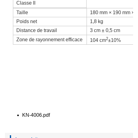
Classe II
Taille
180 mm × 190 mm × 40
Poids net
1,8 kg
Distance de travail
3 cm ± 0,5 cm
2
Zone de rayonnement efficace
104 cm
±10%
KN-4006.pdf