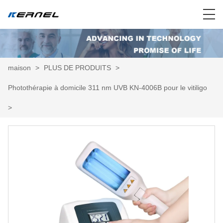
maison
>
PLUS DE PRODUITS
>
Photothérapie à domicile 311 nm UVB KN-4006B pour le vitiligo
>