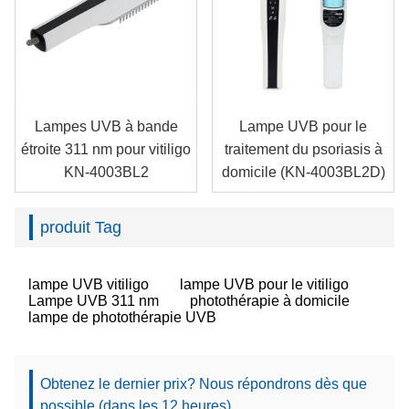
Lampes UVB à bande
Lampe UVB pour le
étroite 311 nm pour vitiligo
traitement du psoriasis à
KN-4003BL2
domicile (KN-4003BL2D)
produit Tag
lampe UVB vitiligo
lampe UVB pour le vitiligo
Lampe UVB 311 nm
photothérapie à domicile
lampe de photothérapie UVB
Obtenez le dernier prix? Nous répondrons dès que
possible (dans les 12 heures)