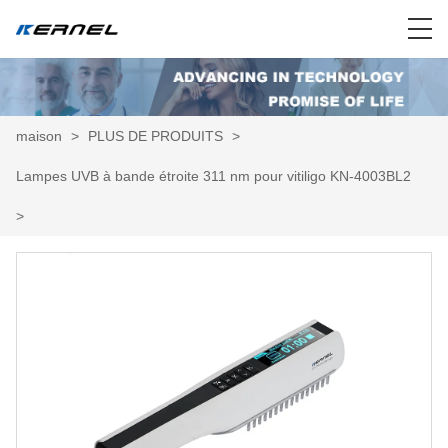
maison
>
PLUS DE PRODUITS
>
Lampes UVB à bande étroite 311 nm pour vitiligo KN-4003BL2
>