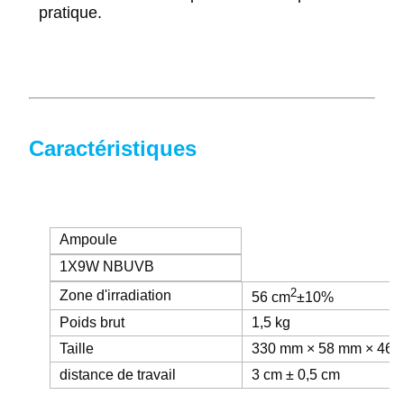
pratique.
Caractéristiques
Ampoule
1X9W NBUVB
2
Zone d'irradiation
56 cm
±10%
Poids brut
1,5 kg
Taille
330 mm × 58 mm × 46,5 
distance de travail
3 cm ± 0,5 cm