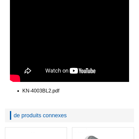
KN-4003BL2.pdf
de produits connexes