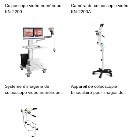
Colposcope vidéo numérique
Caméra de colposcopie vidéo
KN-2200
KN-2200A
Système d'imagerie de
Appareil de colposcopie
colposcope vidéo numérique
binoculaire pour images de
KN-2200I
colposcopie du col de l'utérus
KN-2200BI