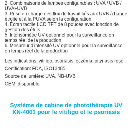
2. Combinaisons de lampes configurables : UVA / UVB /
UVA+UVB
3. Prise en charge des flux de travail liés aux UVB à bande
étroite et à la PUVA selon la configuration
4. Écran tactile LCD TFT de 8 pouces avec fonction de
gestion des étuis
5. Intensomètre UV optionnel pour la surveillance en
temps réel de la production
6. Mesureur d'intensité UV optionnel pour la surveillance
en temps réel de la production
Les indications:
vitiligo, psoriasis, eczéma, pityriasis rosé
Certification:
FDA, ISO13485
Source de lumière:
UVA, NB-UVB
OEM:
disponible
Système de cabine de photothérapie UV
KN-4001 pour le vitiligo et le psoriasis