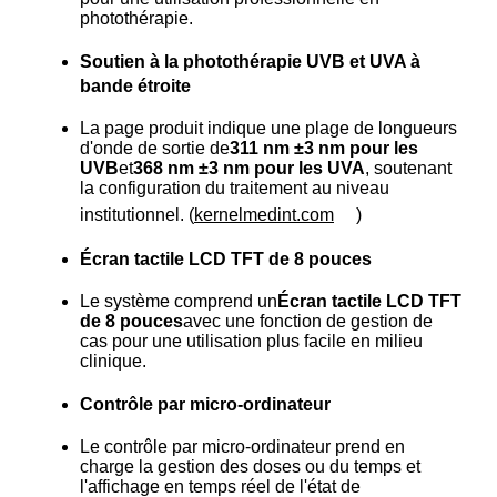
photothérapie.
Soutien à la photothérapie UVB et UVA à
bande étroite
La page produit indique une plage de longueurs
d'onde de sortie de
311 nm ±3 nm pour les
UVB
et
368 nm ±3 nm pour les UVA
, soutenant
la configuration du traitement au niveau
institutionnel. (
kernelmedint.com
)
Écran tactile LCD TFT de 8 pouces
Le système comprend un
Écran tactile LCD TFT
de 8 pouces
avec une fonction de gestion de
cas pour une utilisation plus facile en milieu
clinique.
Contrôle par micro-ordinateur
Le contrôle par micro-ordinateur prend en
charge la gestion des doses ou du temps et
l'affichage en temps réel de l'état de