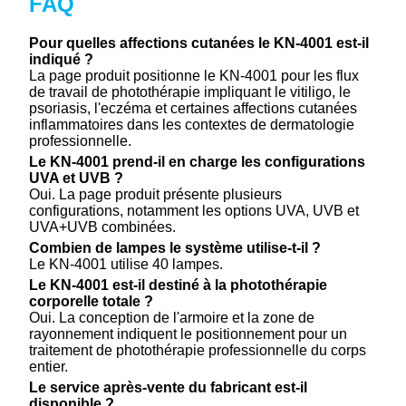
FAQ
Pour quelles affections cutanées le KN-4001 est-il
indiqué ?
La page produit positionne le KN-4001 pour les flux
de travail de photothérapie impliquant le vitiligo, le
psoriasis, l'eczéma et certaines affections cutanées
inflammatoires dans les contextes de dermatologie
professionnelle.
Le KN-4001 prend-il en charge les configurations
UVA et UVB ?
Oui. La page produit présente plusieurs
configurations, notamment les options UVA, UVB et
UVA+UVB combinées.
Combien de lampes le système utilise-t-il ?
Le KN-4001 utilise 40 lampes.
Le KN-4001 est-il destiné à la photothérapie
corporelle totale ?
Oui. La conception de l'armoire et la zone de
rayonnement indiquent le positionnement pour un
traitement de photothérapie professionnelle du corps
entier.
Le service après-vente du fabricant est-il
disponible ?