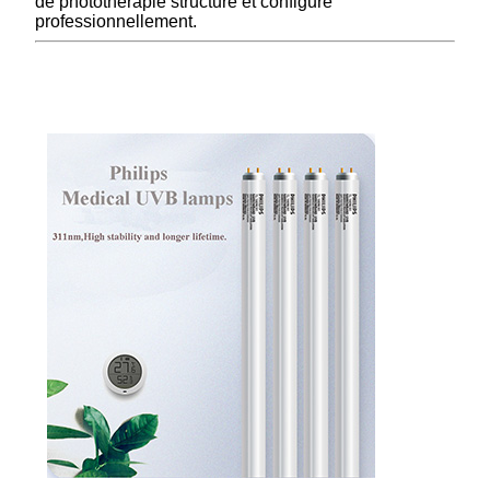
de photothérapie structuré et configuré
professionnellement.