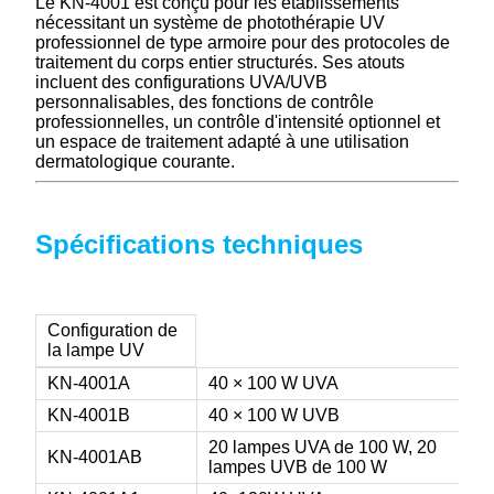
Le KN-4001 est conçu pour les établissements
nécessitant un système de photothérapie UV
professionnel de type armoire pour des protocoles de
traitement du corps entier structurés. Ses atouts
incluent des configurations UVA/UVB
personnalisables, des fonctions de contrôle
professionnelles, un contrôle d'intensité optionnel et
un espace de traitement adapté à une utilisation
dermatologique courante.
Spécifications techniques
Configuration de
la lampe UV
KN-4001A
40 × 100 W UVA
KN-4001B
40 × 100 W UVB
20 lampes UVA de 100 W, 20
KN-4001AB
lampes UVB de 100 W