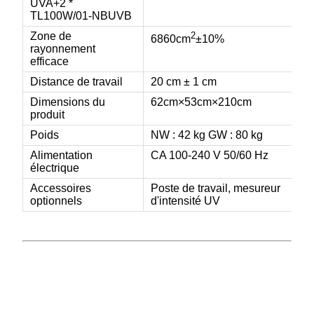
UVA+2 *
TL100W/01-NBUVB
Zone de
2
6860cm
±10%
rayonnement
efficace
Distance de travail
20 cm ± 1 cm
Dimensions du
62cm×53cm×210cm
produit
Poids
NW : 42 kg GW : 80 kg
Alimentation
CA 100-240 V 50/60 Hz
électrique
Accessoires
Poste de travail, mesureur
optionnels
d'intensité UV