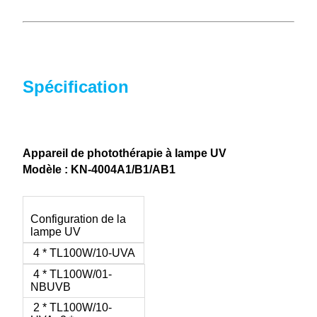
Spécification
Appareil de photothérapie à lampe UV
Modèle : KN-4004A1/B1/AB1
Configuration de la
lampe UV
4 * TL100W/10-UVA
4 * TL100W/01-
NBUVB
2 * TL100W/10-