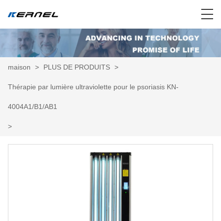
maison
>
PLUS DE PRODUITS
>
Thérapie par lumière ultraviolette pour le psoriasis KN-
4004A1/B1/AB1
>