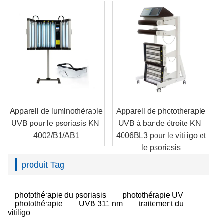
Appareil de luminothérapie
Appareil de photothérapie
UVB pour le psoriasis KN-
UVB à bande étroite KN-
4002/B1/AB1
4006BL3 pour le vitiligo et
le psoriasis
produit Tag
photothérapie du psoriasis
photothérapie UV
photothérapie
UVB 311 nm
traitement du
vitiligo