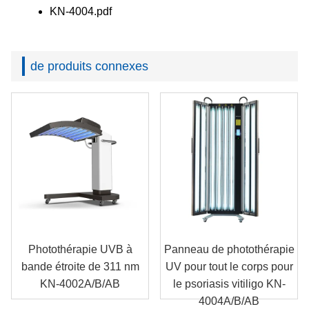
KN-4004.pdf
de produits connexes
Photothérapie UVB à
Panneau de photothérapie
bande étroite de 311 nm
UV pour tout le corps pour
KN-4002A/B/AB
le psoriasis vitiligo KN-
4004A/B/AB