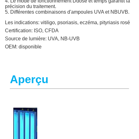
4. Le mode de fonctionnement Ddose et temps garantit la
précision du traitement.
5. Différentes combinaisons d'ampoules UVA et NBUVB.
Les indications:
vitiligo, psoriasis, eczéma, pityriasis rosé
Certification:
ISO, CFDA
Source de lumière:
UVA, NB-UVB
OEM:
disponible
Aperçu