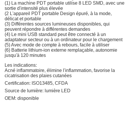
(1) La machine PDT portable utilise 8 LED SMD, avec une
sortie d'intensité plus élevée
(2 L'appareil PDT portable Design épuré, à la mode,
délicat et portable
(3) Différentes sources lumineuses disponibles, qui
peuvent répondre à différentes demandes
(4) Le mini USB standard peut être connecté à un
adaptateur secteur ou à un ordinateur pour le chargement
(5) Avec mode de compte à rebours, facile à utiliser
(6) Batterie lithium-ion externe remplaçable, autonomie
jusqu'à 120 minutes
Les indications:
Acné inflammatoire, élimine l'inflammation, favorise la
cicatrisation des plaies cutanées
Certification:
ISO13485, CFDA
Source de lumière:
lumière LED
OEM:
disponible