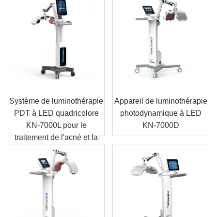
Système de luminothérapie
Appareil de luminothérapie
PDT à LED quadricolore
photodynamique à LED
KN-7000L pour le
KN-7000D
traitement de l'acné et la
régénération cutanée