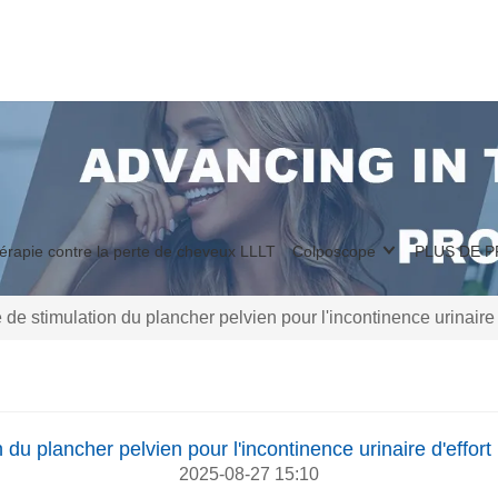
érapie contre la perte de cheveux LLLT
Colposcope
PLUS DE 
de stimulation du plancher pelvien pour l'incontinence urinaire d
 du plancher pelvien pour l'incontinence urinaire d'effort 
2025-08-27 15:10