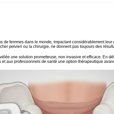
ions de femmes dans le monde, impactant considérablement leur qu
cher pelvien ou la chirurgie, ne donnent pas toujours des résul
évélée une solution prometteuse, non invasive et efficace. En dél
ts et aux professionnels de santé une option thérapeutique avanc