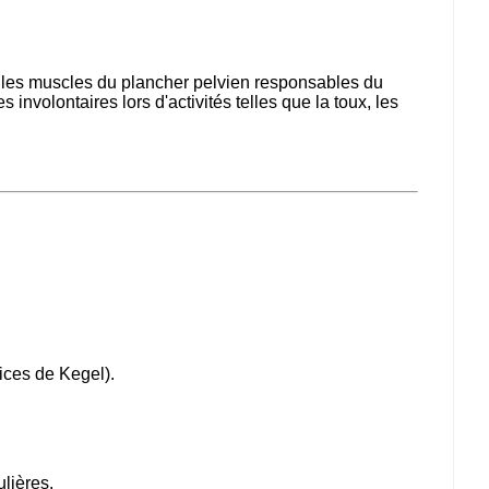
r les muscles du plancher pelvien responsables du
s involontaires lors d'activités telles que la toux, les
ices de Kegel).
lières.