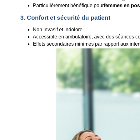
Particulièrement bénéfique pour
femmes en pos
3. Confort et sécurité du patient
Non invasif et indolore.
Accessible en ambulatoire, avec des séances cou
Effets secondaires minimes par rapport aux inter