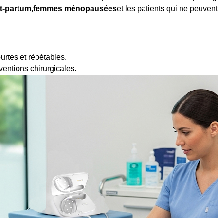
t-partum
,
femmes ménopausées
et les patients qui ne peuvent
rtes et répétables.
ventions chirurgicales.