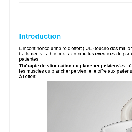
Introduction
L'incontinence urinaire d'effort (IUE) touche des mill
traitements traditionnels, comme les exercices du plan
patientes.
Thérapie de stimulation du plancher pelvien
s'est r
les muscles du plancher pelvien, elle offre aux patien
à l'effort.