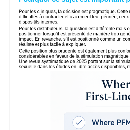
Pour les cliniques, la décision est pragmatique. Cette
difficultés à contracter efficacement leur périnée, ce
dispositifs internes.
Pour les distributeurs, la question est différente mais 
positionner lorsqu’il est présenté de manière trop gén
impact. En revanche, s’il est positionné comme un com
réaliste et plus facile à expliquer.
Cette position plus prudente est également plus con
considérables en faveur de la stimulation magnétique ex
Une revue systématique de 2025 portant sur la stimula
sexuelle dans les études en libre accès disponibles, ma