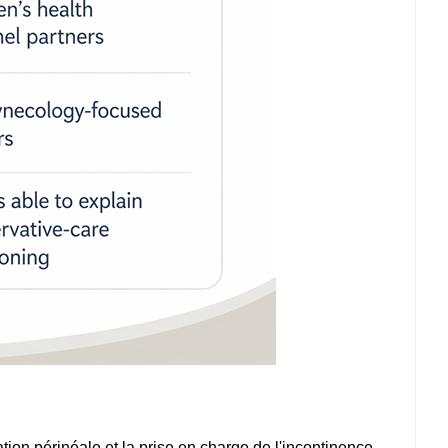
ation périnéale et la prise en charge de l'incontinence.