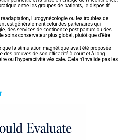
atique entre les groupes de patients, le dispositif
 réadaptation, l'urogynécologie ou les troubles de
nent est généralement celui des partenaires qui
gie, des services de continence post-partum ou des
de soins conservateur plus global, plutôt que d'être
té que la stimulation magnétique avait été proposée
e des preuves de son efficacité à court et à long
e ou l'hyperactivité vésicale. Cela n'invalide pas les
r