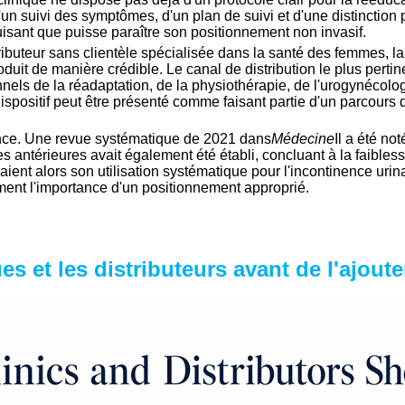
un suivi des symptômes, d'un plan de suivi et d'une distinction pr
éduisant que puisse paraître son positionnement non invasif.
ibuteur sans clientèle spécialisée dans la santé des femmes, la
oduit de manière crédible. Le canal de distribution le plus perti
nels de la réadaptation, de la physiothérapie, de l'urogynécolo
dispositif peut être présenté comme faisant partie d'un parcours 
nce. Une revue systématique de 2021 dans
Médecine
Il a été no
 antérieures avait également été établi, concluant à la faibless
 alors son utilisation systématique pour l'incontinence urinair
ment l'importance d'un positionnement approprié.
es et les distributeurs avant de l'ajoute