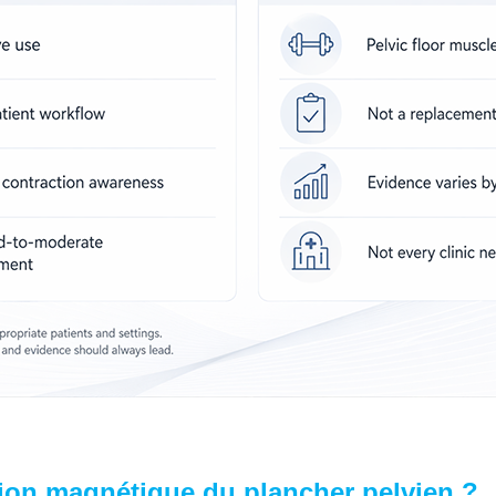
tion magnétique du plancher pelvien ?