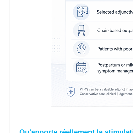
Qu'apporte réellement la stimula