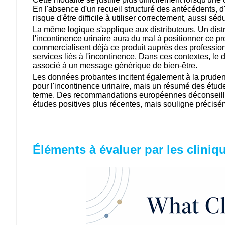
En l'absence d'un recueil structuré des antécédents, d'
risque d'être difficile à utiliser correctement, aussi s
La même logique s'applique aux distributeurs. Un distr
l'incontinence urinaire aura du mal à positionner ce pr
commercialisent déjà ce produit auprès des profession
services liés à l'incontinence. Dans ces contextes, le 
associé à un message générique de bien-être.
Les données probantes incitent également à la prude
pour l'incontinence urinaire, mais un résumé des études
terme. Des recommandations européennes déconseillaient
études positives plus récentes, mais souligne précisé
Éléments à évaluer par les cliniqu