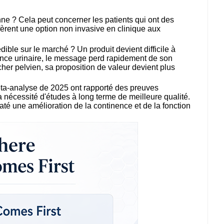
nne ? Cela peut concerner les patients qui ont des
fèrent une option non invasive en clinique aux
dible sur le marché ? Un produit devient difficile à
inence urinaire, le message perd rapidement de son
her pelvien, sa proposition de valeur devient plus
ta-analyse de 2025 ont rapporté des preuves
a nécessité d'études à long terme de meilleure qualité.
té une amélioration de la continence et de la fonction