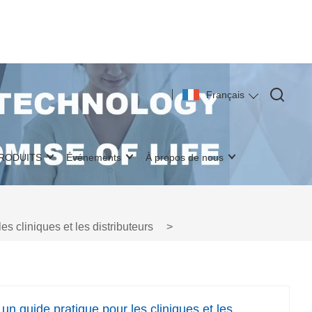
Français
PRODUITS
Événements
À propos de nous
s cliniques et les distributeurs
>
n guide pratique pour les cliniques et les