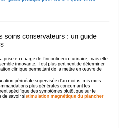
s soins conservateurs : un guide
rs
 prise en charge de l'incontinence urinaire, mais elle
semble innovante. Il est plus pertinent de déterminer
isation clinique permettant de la mettre en œuvre de
cation périnéale supervisée d'au moins trois mois
ecommandations plus générales concernant les
ement spécifique des symptômes plutôt que sur le
 de savoir si
stimulation magnétique du plancher