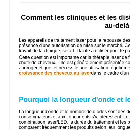
Comment les cliniques et les di
au-delà
Les appareils de traitement laser pour la repousse de
présence d'une autorisation de mise sur le marché. Ces 
travail de la clinique, sera-t-il facile à utiliser pour le 
Cette question est importante car la thérapie laser de
chute de cheveux. Elle est généralement présentée co
androgénétique, et nécessite une utilisation régulière 
croissance des cheveux au laser
dans le cadre d'un
Pourquoi la longueur d'onde et l
La longueur d'onde et le nombre de diodes sont des d
consommateurs et aux concurrents s'y intéressent. Les
combinaison laser/LED, la durée du traitement et les 
comparent fréquemment les produits selon leur longue