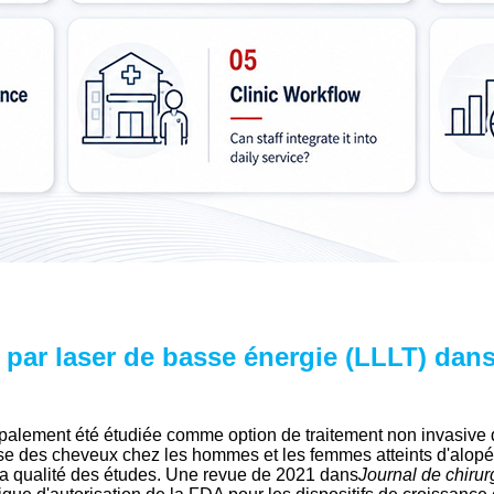
 par laser de basse énergie (LLLT) dans
ncipalement été étudiée comme option de traitement non invasive
 des cheveux chez les hommes et les femmes atteints d'alopécie
e la qualité des études. Une revue de 2021 dans
Journal de chirur