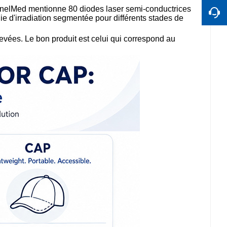
ernelMed mentionne 80 diodes laser semi-conductrices
e d'irradiation segmentée pour différents stades de
élevées. Le bon produit est celui qui correspond au