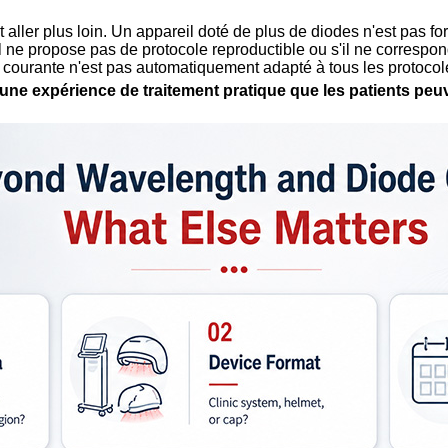
t aller plus loin. Un appareil doté de plus de diodes n'est pas f
, s'il ne propose pas de protocole reproductible ou s'il ne corre
e courante n'est pas automatiquement adapté à tous les protocol
il une expérience de traitement pratique que les patients pe