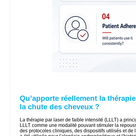
Qu’apporte réellement la thérapie
la chute des cheveux ?
La thérapie par laser de faible intensité (LLLT) a pri
LLLT comme une modalité pouvant stimuler la repousse
des protocoles cliniques, des dispositifs utilisés et d