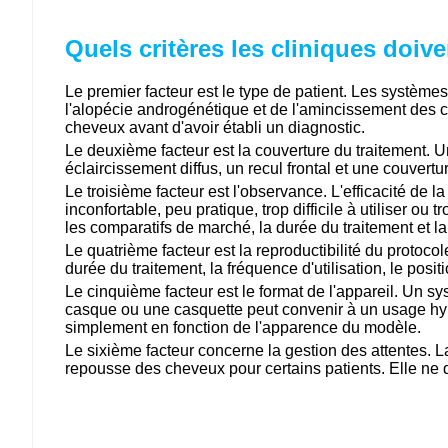
Quels critères les cliniques doive
Le premier facteur est le type de patient. Les systèm
l'alopécie androgénétique et de l'amincissement des c
cheveux avant d'avoir établi un diagnostic.
Le deuxième facteur est la couverture du traitement. U
éclaircissement diffus, un recul frontal et une couver
Le troisième facteur est l'observance. L'efficacité de la
inconfortable, peu pratique, trop difficile à utiliser o
les comparatifs de marché, la durée du traitement et la f
Le quatrième facteur est la reproductibilité du protoco
durée du traitement, la fréquence d'utilisation, le posi
Le cinquième facteur est le format de l'appareil. Un s
casque ou une casquette peut convenir à un usage hybr
simplement en fonction de l'apparence du modèle.
Le sixième facteur concerne la gestion des attentes. La
repousse des cheveux pour certains patients. Elle ne 