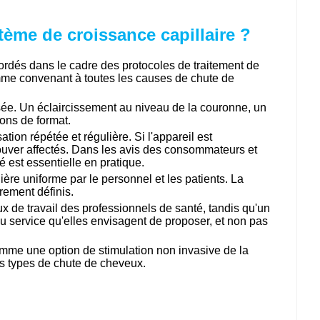
stème de croissance capillaire ?
bordés dans le cadre des protocoles de traitement de
omme convenant à toutes les causes de chute de
isée. Un éclaircissement au niveau de la couronne, un
ions de format.
ation répétée et régulière. Si l'appareil est
n trouver affectés. Dans les avis des consommateurs et
té est essentielle en pratique.
ière uniforme par le personnel et les patients. La
irement définis.
ux de travail des professionnels de santé, tandis qu'un
u service qu'elles envisagent de proposer, et non pas
 comme une option de stimulation non invasive de la
es types de chute de cheveux.