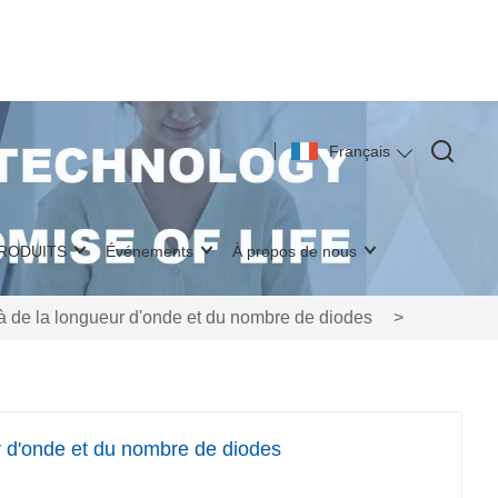
Français
PRODUITS
Événements
À propos de nous
 de la longueur d'onde et du nombre de diodes
>
 d'onde et du nombre de diodes