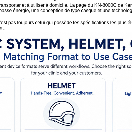
transporter et à utiliser à domicile. La page du KN-8000C de K
à basse énergie, une conception de type casque et une technologi
 n'est pas toujours celui qui possède les spécifications les plus 
nt.