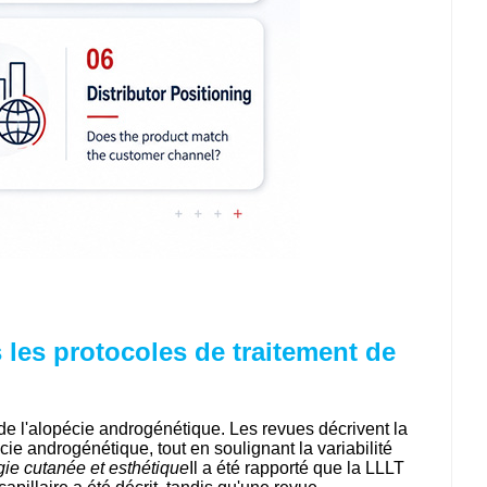
 les protocoles de traitement de
 de l'alopécie androgénétique. Les revues décrivent la
 androgénétique, tout en soulignant la variabilité
gie cutanée et esthétique
Il a été rapporté que la LLLT