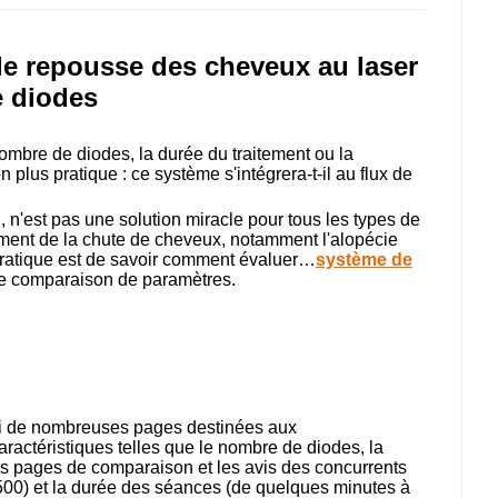
de repousse des cheveux au laser
e diodes
ombre de diodes, la durée du traitement ou la
plus pratique : ce système s'intégrera-t-il au flux de
 n'est pas une solution miracle pour tous les types de
ement de la chute de cheveux, notamment l'alopécie
on pratique est de savoir comment évaluer…
système de
le comparaison de paramètres.
uoi de nombreuses pages destinées aux
ractéristiques telles que le nombre de diodes, la
es pages de comparaison et les avis des concurrents
500) et la durée des séances (de quelques minutes à