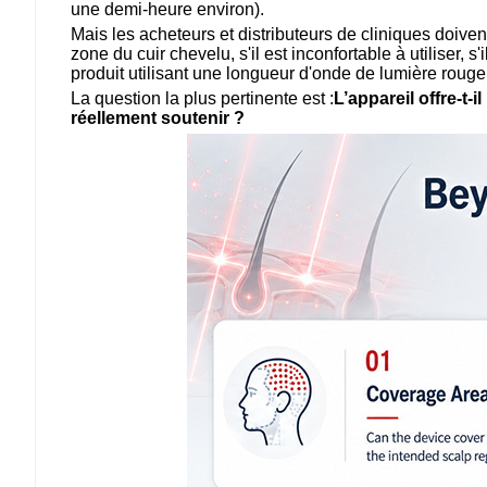
une demi-heure environ).
Mais les acheteurs et distributeurs de cliniques doiven
zone du cuir chevelu, s'il est inconfortable à utiliser
produit utilisant une longueur d'onde de lumière roug
La question la plus pertinente est :
L’appareil offre-t-
réellement soutenir ?