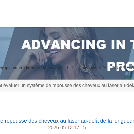
érapie contre la perte de cheveux LLLT
Colposcope
PLUS DE 
évaluer un système de repousse des cheveux au laser au-delà
 repousse des cheveux au laser au-delà de la longueur
2026-05-13 17:15