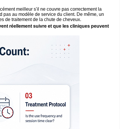
orcément meilleur s'il ne couvre pas correctement la
spond pas au modèle de service du client. De même, un
es de traitement de la chute de cheveux.
uvent réellement suivre et que les cliniques peuvent