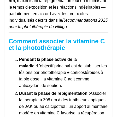
nm
, maximisant la repigmentation tout en minimisant
le temps d'exposition et les réactions indésirables —
parfaitement en accord avec les protocoles
individualisés décrits dans le
Recommandations 2025
pour la photothérapie du vitiligo
.
Comment associer la vitamine C
et la photothérapie
Pendant la phase active de la
maladie :
L’objectif principal est de stabiliser les
lésions par photothérapie ± corticostéroïdes à
faible dose ; la vitamine C agit comme
antioxydant de soutien.
Durant la phase de repigmentation :
Associer
la thérapie à 308 nm à des inhibiteurs topiques
de JAK ou au calcipotriol ; un apport alimentaire
modéré en vitamine C favorise la récupération