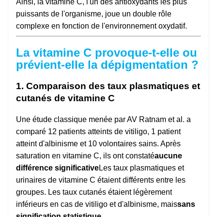
Ainsi, la vitamine C, l'un des antioxydants les plus
puissants de l'organisme, joue un double rôle
complexe en fonction de l'environnement oxydatif.
La vitamine C provoque-t-elle ou
prévient-elle la dépigmentation ?
1. Comparaison des taux plasmatiques et
cutanés de vitamine C
Une étude classique menée par AV Ratnam et al. a
comparé 12 patients atteints de vitiligo, 1 patient
atteint d'albinisme et 10 volontaires sains. Après
saturation en vitamine C, ils ont constaté
aucune
différence significative
Les taux plasmatiques et
urinaires de vitamine C étaient différents entre les
groupes. Les taux cutanés étaient légèrement
inférieurs en cas de vitiligo et d'albinisme, mais
sans
signification statistique
.