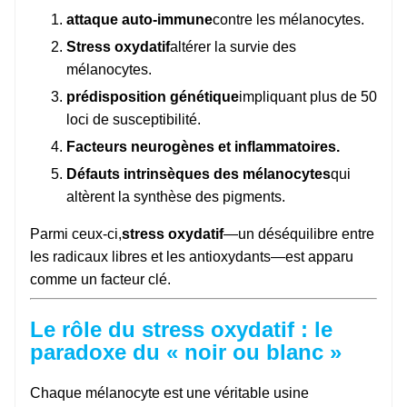
attaque auto-immune
contre les mélanocytes.
Stress oxydatif
altérer la survie des
mélanocytes.
prédisposition génétique
impliquant plus de 50
loci de susceptibilité.
Facteurs neurogènes et inflammatoires.
Défauts intrinsèques des mélanocytes
qui
altèrent la synthèse des pigments.
Parmi ceux-ci,
stress oxydatif
—un déséquilibre entre
les radicaux libres et les antioxydants—est apparu
comme un facteur clé.
Le rôle du stress oxydatif : le
paradoxe du « noir ou blanc »
Chaque mélanocyte est une véritable usine