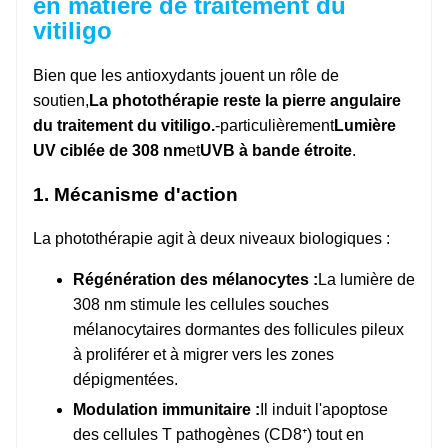
en matière de traitement du
vitiligo
Bien que les antioxydants jouent un rôle de
soutien,
La photothérapie reste la pierre angulaire
du traitement du vitiligo.
-particulièrement
Lumière
UV ciblée de 308 nm
et
UVB à bande étroite
.
1. Mécanisme d'action
La photothérapie agit à deux niveaux biologiques :
Régénération des mélanocytes :
La lumière de
308 nm stimule les cellules souches
mélanocytaires dormantes des follicules pileux
à proliférer et à migrer vers les zones
dépigmentées.
Modulation immunitaire :
Il induit l'apoptose
des cellules T pathogènes (CD8⁺) tout en