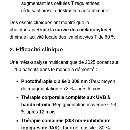
augmentant les cellules T régulatrices,
réduisant ainsi la destruction auto-immune.
Des essais cliniques ont montré que la
photothérapie
triple la survie des mélanocytes
et
diminue l'activité locale des lymphocytes T de 60 %.
2. Efficacité clinique
Une méta-analyse multicentrique de 2025 portant sur
1 200 patients dans le monde a démontré :
Photothérapie ciblée à 308 nm :
Taux moyen
de repigmentation ≈ 72 % après 6 mois.
Thérapie corporelle complète aux UVB à
bande étroite :
Repigmentation moyenne ≈ 58
% après 12 mois.
Thérapie combinée (308 nm + inhibiteurs
topiques de JAK) :
Taux de réussite : 80 %