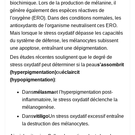
biochimique. Lors de la production de mélanine, il
génère également des espèces réactives de
l'oxygène (ERO). Dans des conditions normales, les
antioxydants de l'organisme neutralisent ces ERO.
Mais lorsque le stress oxydatif dépasse les capacités
du système de défense, les mélanocytes subissent
une apoptose, entraînant une dépigmentation.
Des études récentes soulignent que le degré de
stress oxydatif peut déterminer si la peau
s'assombrit
(hyperpigmentation)
ou
éclaircit
(hypopigmentation)
:
Dans
mélasma
et l'hyperpigmentation post-
inflammatoire, le stress oxydatif déclenche la
mélanogenèse.
Dans
vitiligo
Un stress oxydatif excessif entraîne
la destruction des mélanocytes.