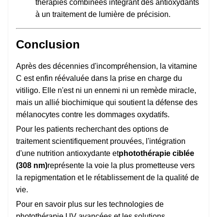
thérapies combinées intégrant des antioxydants
à un traitement de lumière de précision.
Conclusion
Après des décennies d'incompréhension, la vitamine
C est enfin réévaluée dans la prise en charge du
vitiligo. Elle n'est ni un ennemi ni un remède miracle,
mais un allié biochimique qui soutient la défense des
mélanocytes contre les dommages oxydatifs.
Pour les patients recherchant des options de
traitement scientifiquement prouvées, l'intégration
d'une nutrition antioxydante et
photothérapie ciblée
(308 nm)
représente la voie la plus prometteuse vers
la repigmentation et le rétablissement de la qualité de
vie.
Pour en savoir plus sur les technologies de
photothérapie UV avancées et les solutions