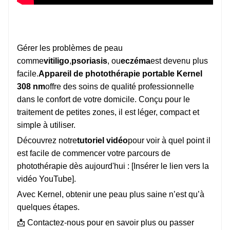
Gérer les problèmes de peau
comme
vitiligo
,
psoriasis
, ou
eczéma
est devenu plus
facile.
Appareil de photothérapie portable Kernel
308 nm
offre des soins de qualité professionnelle
dans le confort de votre domicile. Conçu pour le
traitement de petites zones, il est léger, compact et
simple à utiliser.
Découvrez notre
tutoriel vidéo
pour voir à quel point il
est facile de commencer votre parcours de
photothérapie dès aujourd'hui : [Insérer le lien vers la
vidéo YouTube].
Avec Kernel, obtenir une peau plus saine n’est qu’à
quelques étapes.
📩 Contactez-nous pour en savoir plus ou passer